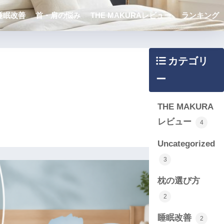
睡眠改善
首・肩の悩み
THE MAKURAレビュー
ランキング
カテゴリ
ー
THE MAKURA
レビュー
4
Uncategorized
3
枕の選び方
2
睡眠改善
2