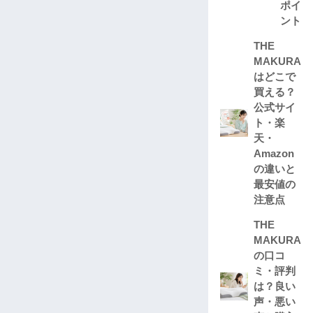
ポイ
ント
THE
MAKURA
はどこで
買える？
公式サイ
ト・楽
天・
Amazon
の違いと
最安値の
注意点
THE
MAKURA
の口コ
ミ・評判
は？良い
声・悪い