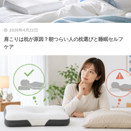
2026年4月22日
肩こりは枕が原因？朝つらい人の枕選びと睡眠セルフ
ケア