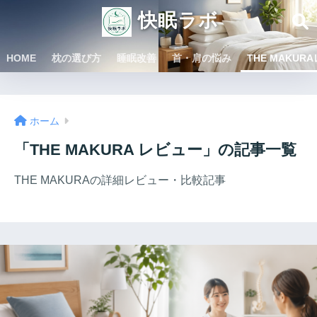
快眠ラボ
HOME
枕の選び方
睡眠改善
首・肩の悩み
THE MAKUR
ホーム
「THE MAKURA レビュー」の記事一覧
THE MAKURAの詳細レビュー・比較記事