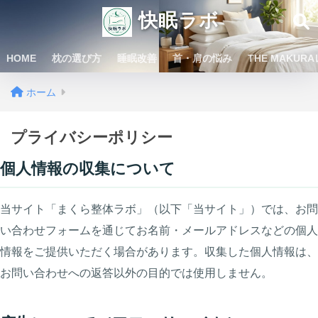
快眠ラボ
HOME
枕の選び方
睡眠改善
首・肩の悩み
THE MAKUR
ホーム
プライバシーポリシー
個人情報の収集について
当サイト「まくら整体ラボ」（以下「当サイト」）では、お問
い合わせフォームを通じてお名前・メールアドレスなどの個人
情報をご提供いただく場合があります。収集した個人情報は、
お問い合わせへの返答以外の目的では使用しません。