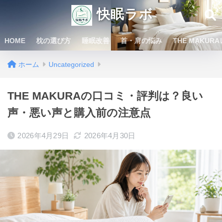
快眠ラボ
HOME
枕の選び方
睡眠改善
首・肩の悩み
THE MAKUR
ホーム
Uncategorized
THE MAKURAの口コミ・評判は？良い
声・悪い声と購入前の注意点
2026年4月29日
2026年4月30日